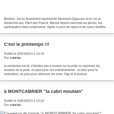
Bonjour, J'ai pu finalement représenter fièrement Gigouzac et le Lot ce
dimanche aux 10km des France. Blessé depuis mercredi au genou, ma
participation était compromise. Après 4 jours de repos et de soins répétés,
j'ai finalement décidé de courir. La...
C'est le printemps !!!
Publié le 20/03/2023 à 14:35
Par
coucou
le printemps est là, n'hésitez pas à revenir sur la piste ou rejoindre les
assidus de la piste. un plus pour vos entraînements , un plus pour la
motivation, un plus pour retrouver les amis. Gigi et le bureau
à MONTCABRIER "la cabri moutain"
Publié le 20/03/2023 à 10:22
Par
coucou