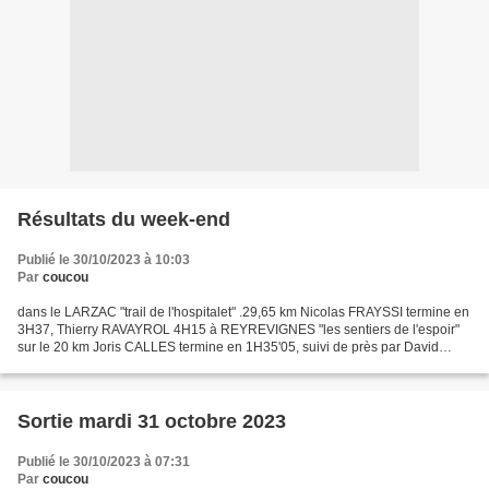
Résultats du week-end
Publié le 30/10/2023 à 10:03
Par
coucou
dans le LARZAC "trail de l'hospitalet" .29,65 km Nicolas FRAYSSI termine en
3H37, Thierry RAVAYROL 4H15 à REYREVIGNES "les sentiers de l'espoir"
sur le 20 km Joris CALLES termine en 1H35'05, suivi de près par David
AUBIN 1H35'09, Isabelle BOTTREAU 2H01...
Sortie mardi 31 octobre 2023
Publié le 30/10/2023 à 07:31
Par
coucou