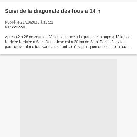
Suivi de la diagonale des fous à 14 h
Publié le 21/10/2023 à 13:21
Par
coucou
Après 42 h 28 de courses, Victor se trouve à la grande chaloupe à 13 km de
l'arrivée l'arrivée à Saint Denis José est à 20 km de Saint Denis. Allez les
gars, un dernier effort, car maintenant ce n'est pratiquement que de la route
et je suis certain que...