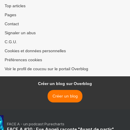
Top articles
Pages
Contact
Signaler un abus
C.G.U.
Cookies et données personnelles
Préférences cookies
Voir le profil de coucou sur le portail Overblog
Créer un blog sur Overblog
Créer un blog
FACE A - un podcast Purecharts
FACE A #30 : Eve Angeli raconte "Avant de partir"