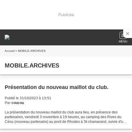
Publicité
MENU
Accueil
» MOBILE.ARCHIVES
MOBILE.ARCHIVES
Présentation du nouveau maillot du club.
Publié le 31/10/2023 à 13:51
Par
coucou
La présentation du nouveau maillot du club aura lieu, en présence des
partenaires, vendredi 3 novembre à 19 heures, au camping des Rives du
Céou (nouveau partenaire) au pont de Rhodes à St-chamarand, suivie d'un
repas, pour ceux qui le souhaitent. Vous...