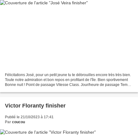
Félicitations José, pour un petit jeune tu te débrouilles encore très très bien.
Toute notre admiration et bon repos en profitant de l'île. Bien sportivement
Bonne nuit ! Point de passage Vitesse Class. Jour/heure de passage Temps
de course 2 m St Pierre...
Victor Floranty finisher
Publié le 21/10/2023 à 17:41
Par
coucou