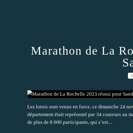
Marathon de La Ro
S
2
Les lotois sont venus en force, ce dimanche 24 n
département était représenté par 34 coureurs au ma
de plus de 8 000 participants, qui s’est...