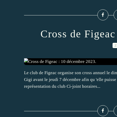
Cross de Figeac
2
Le club de Figeac organise son cross annuel le di
Gigi avant le jeudi 7 décembre afin qu 'elle puiss
représentation du club Ci-joint horaires...