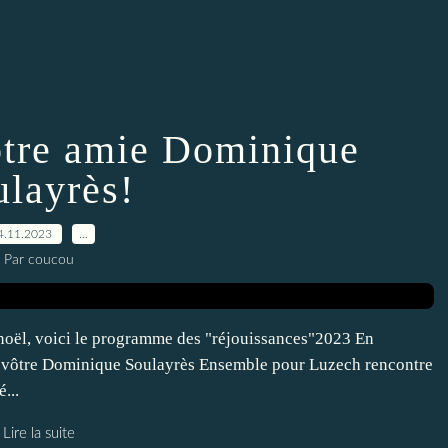
tre amie Dominique
ulayrès!
4.11.2023
…
Par coucou
noël, voici le programme des "réjouissances"2023 En
t vôtre Dominique Soulayrès Ensemble pour Luzech rencontre
...
Lire la suite