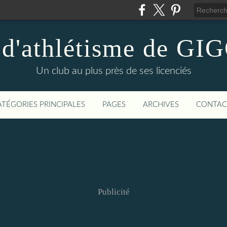
 d'athlétisme de 
Un club au plus près de ses licenciés
ATÉGORIES PRINCIPALES
PAGES
ARCHIVES
CONTAC
Publicité