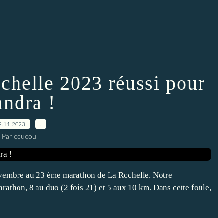
chelle 2023 réussi pour
andra !
9.11.2023
…
Par coucou
ovembre au 23 ème marathon de La Rochelle. Notre
rathon, 8 au duo (2 fois 21) et 5 aux 10 km. Dans cette foule,