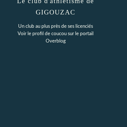
Le club d'athlétisme de
GIGOUZAC
Un club au plus près de ses licenciés
Voir le profil de
coucou
sur le portail
Overblog