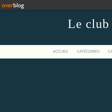
Le club
ACCUEIL
CATÉGORIES
C