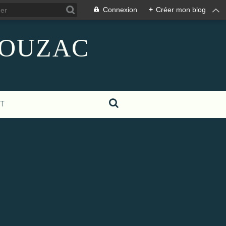
Connexion
+
Créer mon blog
GIGOUZAC
T