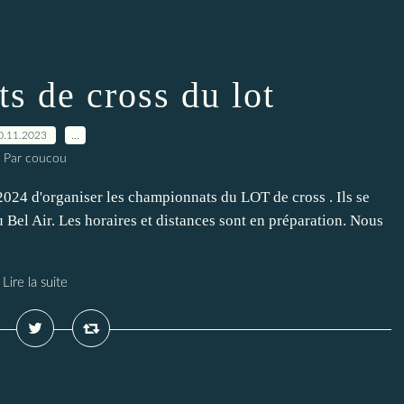
s de cross du lot
0.11.2023
…
Par coucou
2024 d'organiser les championnats du LOT de cross . Ils se
 Bel Air. Les horaires et distances sont en préparation. Nous
Lire la suite