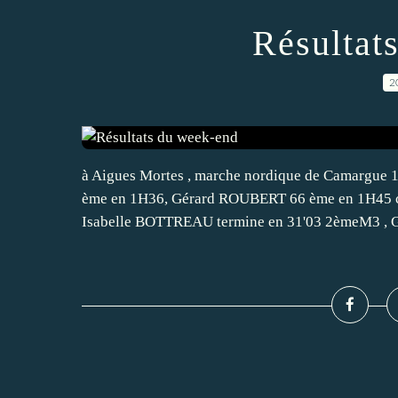
Résultat
2
à Aigues Mortes , marche nordique de Camargu
ème en 1H36, Gérard ROUBERT 66 ème en 1H45 
Isabelle BOTTREAU termine en 31'03 2èmeM3 , G