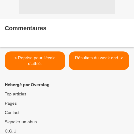
Commentaires
< Reprise pour l'école
Résultats du week end. >
d'athlé.
Hébergé par Overblog
Top articles
Pages
Contact
Signaler un abus
C.G.U.