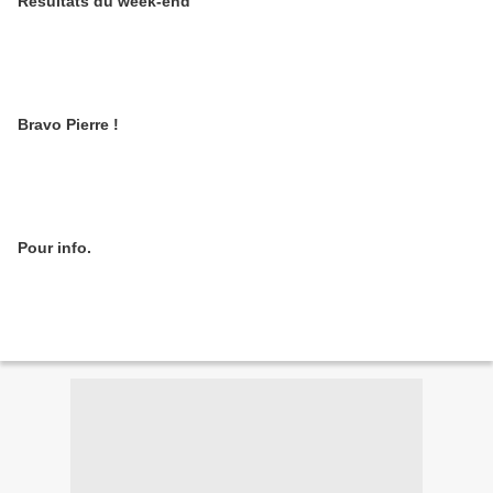
Résultats du week-end
Bravo Pierre !
Pour info.