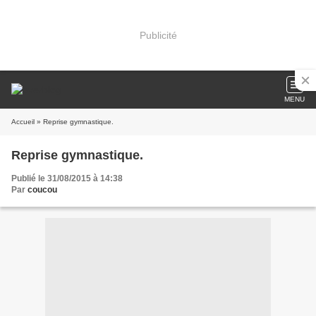
Publicité
MENU
Accueil
» Reprise gymnastique.
Reprise gymnastique.
Publié le 31/08/2015 à 14:38
Par
coucou