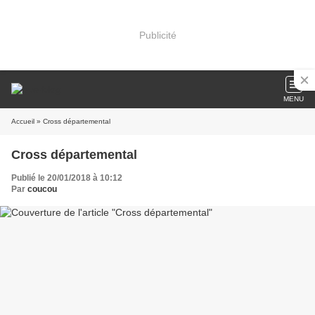
Publicité
MENU
Accueil
» Cross départemental
Cross départemental
Publié le 20/01/2018 à 10:12
Par
coucou