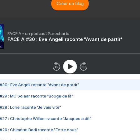
Créer un blog
FACE A - un podcast Purecharts
FACE A #30 : Eve Angeli raconte "Avant de partir"
#30 : Eve Angeli raconte "Avant de partir"
#29 : MC Solaar raconte "Bouge de là"
28 : Lorie raconte "Je vais vite"
#27 : Christophe Willem raconte "Jacques a dit"
#26 : Chimène Badi raconte "Entre nous"