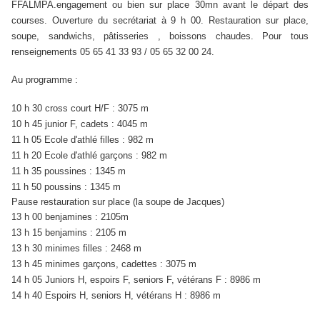
FFALMPA.engagement ou bien sur place 30mn avant le départ des
courses. Ouverture du secrétariat à 9 h 00. Restauration sur place,
soupe, sandwichs, pâtisseries , boissons chaudes. Pour tous
renseignements 05 65 41 33 93 / 05 65 32 00 24.
Au programme :
10 h 30 cross court H/F : 3075 m
10 h 45 junior F, cadets : 4045 m
11 h 05 Ecole d'athlé filles : 982 m
11 h 20 Ecole d'athlé garçons : 982 m
11 h 35 poussines : 1345 m
11 h 50 poussins : 1345 m
Pause restauration sur place (la soupe de Jacques)
13 h 00 benjamines : 2105m
13 h 15 benjamins : 2105 m
13 h 30 minimes filles : 2468 m
13 h 45 minimes garçons, cadettes : 3075 m
14 h 05 Juniors H, espoirs F, seniors F, vétérans F : 8986 m
14 h 40 Espoirs H, seniors H, vétérans H : 8986 m