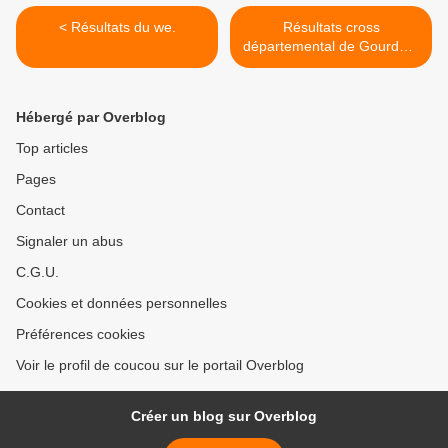
< Résultats du we.
Résultats cross
départemental de Gourdon.
>
Hébergé par Overblog
Top articles
Pages
Contact
Signaler un abus
C.G.U.
Cookies et données personnelles
Préférences cookies
Voir le profil de coucou sur le portail Overblog
Créer un blog sur Overblog