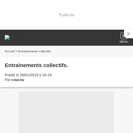
Publicité
MENU
Accueil
» Entrainements collectifs.
Entrainements collectifs.
Publié le 28/01/2019 à 18:19
Par
coucou