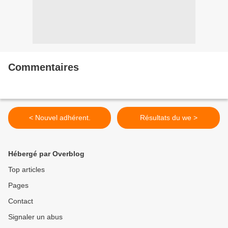
Commentaires
< Nouvel adhérent.
Résultats du we >
Hébergé par Overblog
Top articles
Pages
Contact
Signaler un abus