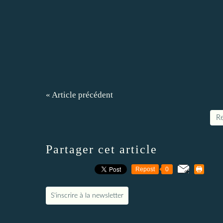
« Article précédent
Re
Partager cet article
Repost
0
S'inscrire à la newsletter