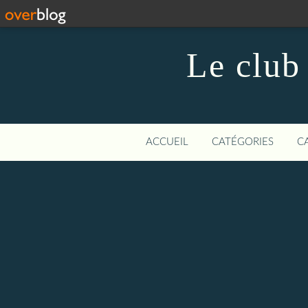
Le club
ACCUEIL
CATÉGORIES
C