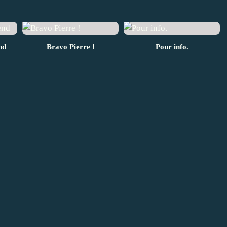
nd
Bravo Pierre !
Pour info.