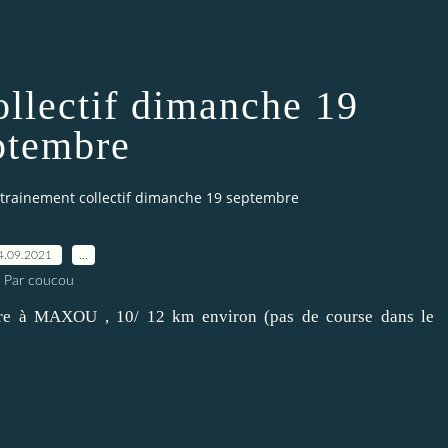
ollectif dimanche 19
ptembre
trainement collectif dimanche 19 septembre
4.09.2021
…
Par coucou
bre à MAXOU , 10/ 12 km environ (pas de course dans le