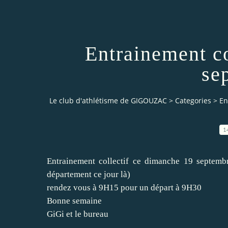
Entrainement c
se
Le club d'athlétisme de GIGOUZAC
>
Categories
>
En
1
Entrainement collectif ce dimanche 19 septem
département ce jour là)
rendez vous à 9H15 pour un départ à 9H30
Bonne semaine
GiGi et le bureau