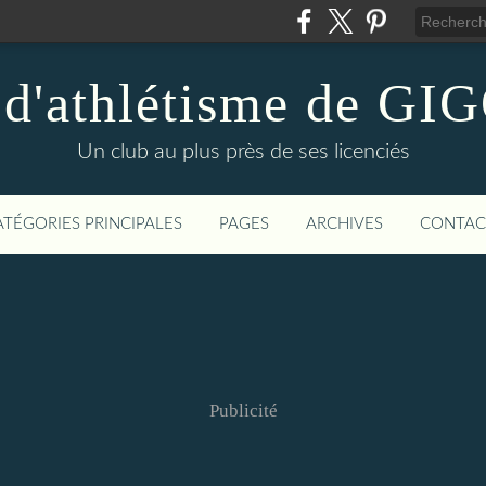
 d'athlétisme de 
Un club au plus près de ses licenciés
ATÉGORIES PRINCIPALES
PAGES
ARCHIVES
CONTAC
Publicité