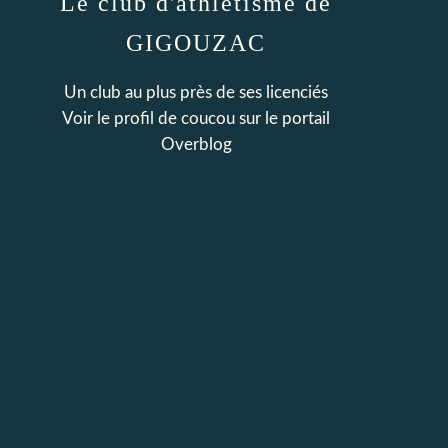
Le club d'athlétisme de
GIGOUZAC
Un club au plus près de ses licenciés
Voir le profil de
coucou
sur le portail
Overblog