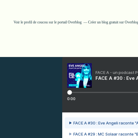
Voir le profil de
coucou
sur le portail Overblog
Créer un blog gratuit sur Overblo
FACE A - un podcast 
FACE A #30 : Eve A
0:00
FACE A #30 : Eve Angeli raconte "A
FACE A #29 : MC Solaar raconte "