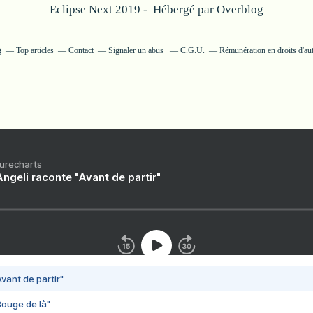
Eclipse Next 2019 - Hébergé par
Overblog
g
Top articles
Contact
Signaler un abus
C.G.U.
Rémunération en droits d'au
Purecharts
ngeli raconte "Avant de partir"
vant de partir"
Bouge de là"