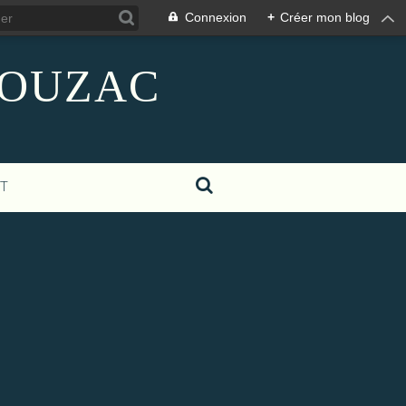
Connexion
+
Créer mon blog
GIGOUZAC
T