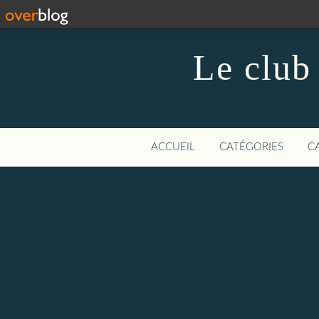
Le club
ACCUEIL
CATÉGORIES
C