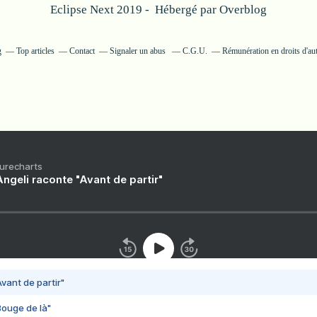
Eclipse Next 2019 - Hébergé par
Overblog
g
Top articles
Contact
Signaler un abus
C.G.U.
Rémunération en droits d'au
Purecharts
ngeli raconte "Avant de partir"
vant de partir"
Bouge de là"