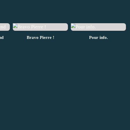
nd
Bravo Pierre !
Pour info.