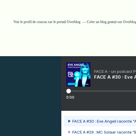
Voir le profil de
coucou
sur le portail Overblog
Créer un blog gratuit sur Overblo
FACE A - un podcast 
FACE A #30 : Eve A
0:00
FACE A #30 : Eve Angeli raconte "A
FACE A #29 : MC Solaar raconte "