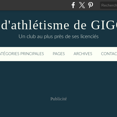
 d'athlétisme de 
Un club au plus près de ses licenciés
ATÉGORIES PRINCIPALES
PAGES
ARCHIVES
CONTAC
Publicité