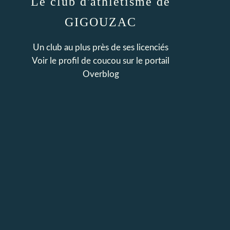
Le club d'athlétisme de
GIGOUZAC
Un club au plus près de ses licenciés
Voir le profil de
coucou
sur le portail
Overblog