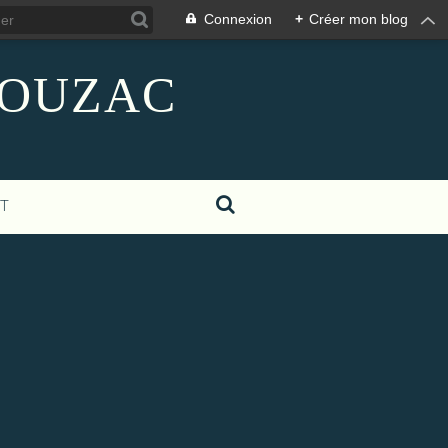
Connexion
+
Créer mon blog
GIGOUZAC
T