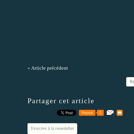
« Article précédent
Re
Partager cet article
Repost
0
S'inscrire à la newsletter