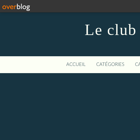
Le club
ACCUEIL
CATÉGORIES
C