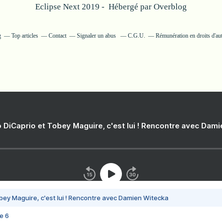
Eclipse Next 2019 - Hébergé par
Overblog
g
Top articles
Contact
Signaler un abus
C.G.U.
Rémunération en droits d'au
 DiCaprio et Tobey Maguire, c'est lui ! Rencontre avec Dam
bey Maguire, c'est lui ! Rencontre avec Damien Witecka
e 6