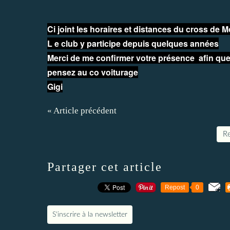
Ci joint les horaires et distances du cross de 
L e club y participe depuis quelques années
Merci de me confirmer votre présence afin que 
pensez au co voiturage
Gigi
« Article précédent
Re
Partager cet article
Repost
0
S'inscrire à la newsletter