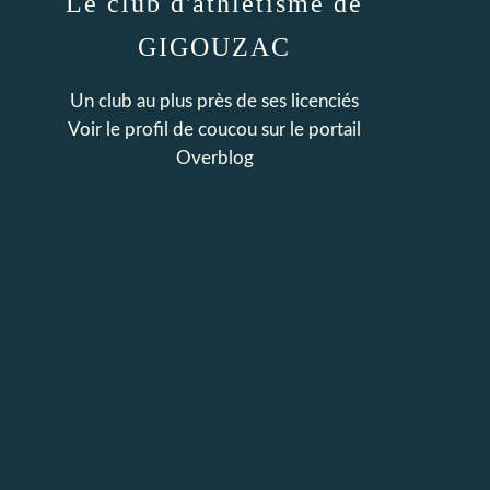
Le club d'athlétisme de
GIGOUZAC
Un club au plus près de ses licenciés
Voir le profil de
coucou
sur le portail
Overblog