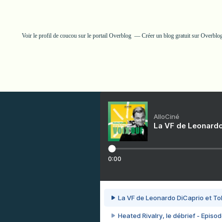
Voir le profil de
coucou
sur le portail Overblog
Créer un blog gratuit sur Overblo
AlloCiné
La VF de Leonardo
0:00
La VF de Leonardo DiCaprio et To
Heated Rivalry, le débrief - Episod