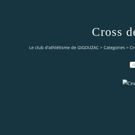
Cross d
Le club d'athlétisme de GIGOUZAC
>
Categories
>
Cr
1