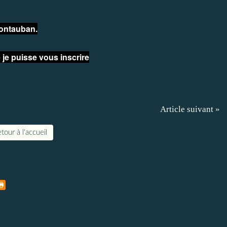
Montauban.
je puisse vous inscrire
Article suivant »
tour à l'accueil