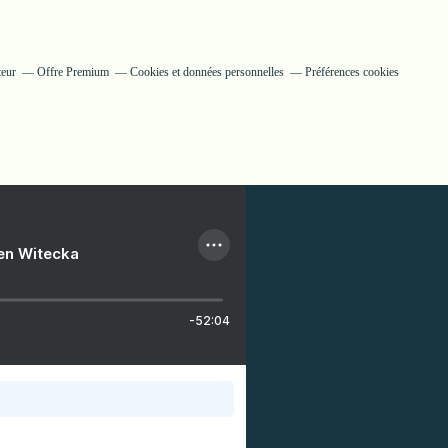
teur
Offre Premium
Cookies et données personnelles
Préférences cookies
ien Witecka
-52:04