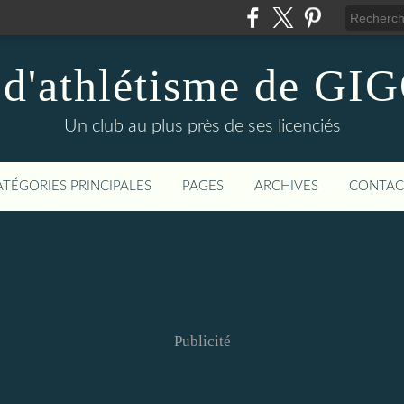
 d'athlétisme de 
Un club au plus près de ses licenciés
ATÉGORIES PRINCIPALES
PAGES
ARCHIVES
CONTAC
Publicité