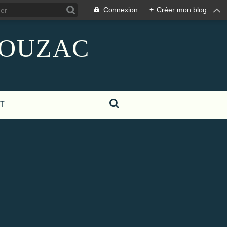
Connexion
+
Créer mon blog
GIGOUZAC
T