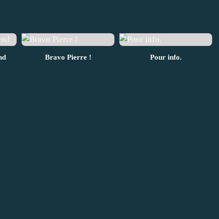
nd
Bravo Pierre !
Pour info.