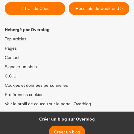
< Trail du Céou
Résultats du week-end >
Hébergé par Overblog
Top articles
Pages
Contact
Signaler un abus
C.G.U.
Cookies et données personnelles
Préférences cookies
Voir le profil de coucou sur le portail Overblog
Créer un blog sur Overblog
Créer un blog