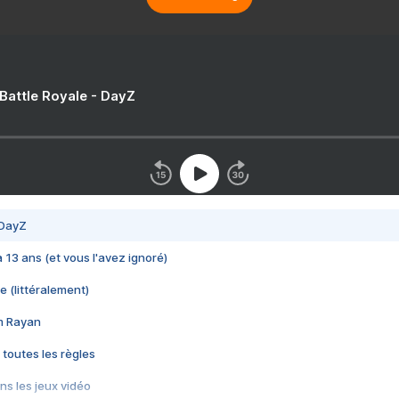
 Battle Royale - DayZ
 DayZ
 a 13 ans (et vous l'avez ignoré)
e (littéralement)
im Rayan
 toutes les règles
s les jeux vidéo