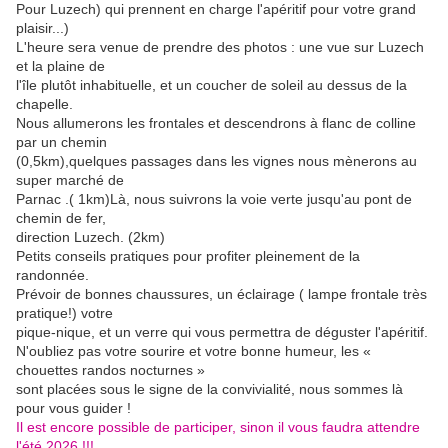
Pour Luzech) qui prennent en charge l'apéritif pour votre grand
plaisir...)
L'heure sera venue de prendre des photos : une vue sur Luzech
et la plaine de
l'île plutôt inhabituelle, et un coucher de soleil au dessus de la
chapelle.
Nous allumerons les frontales et descendrons à flanc de colline
par un chemin
(0,5km),quelques passages dans les vignes nous mènerons au
super marché de
Parnac .( 1km)Là, nous suivrons la voie verte jusqu'au pont de
chemin de fer,
direction Luzech. (2km)
Petits conseils pratiques pour profiter pleinement de la
randonnée.
Prévoir de bonnes chaussures, un éclairage ( lampe frontale très
pratique!) votre
pique-nique, et un verre qui vous permettra de déguster l'apéritif.
N'oubliez pas votre sourire et votre bonne humeur, les «
chouettes randos nocturnes »
sont placées sous le signe de la convivialité, nous sommes là
pour vous guider !
Il est encore possible de participer, sinon il vous faudra attendre
l'été 2026 !!!