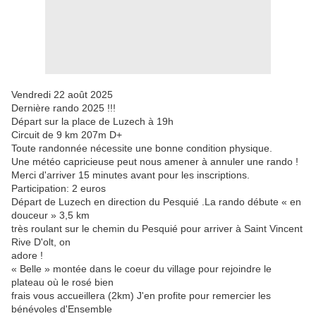
Vendredi 22 août 2025
Dernière rando 2025 !!!
Départ sur la place de Luzech à 19h
Circuit de 9 km 207m D+
Toute randonnée nécessite une bonne condition physique.
Une météo capricieuse peut nous amener à annuler une rando !
Merci d'arriver 15 minutes avant pour les inscriptions.
Participation: 2 euros
Départ de Luzech en direction du Pesquié .La rando débute « en
douceur » 3,5 km
très roulant sur le chemin du Pesquié pour arriver à Saint Vincent
Rive D'olt, on
adore !
« Belle » montée dans le coeur du village pour rejoindre le
plateau où le rosé bien
frais vous accueillera (2km) J'en profite pour remercier les
bénévoles d'Ensemble