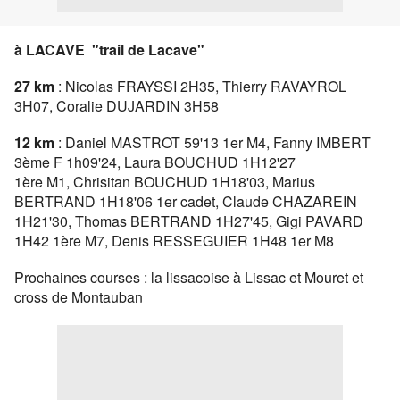
à LACAVE "trail de Lacave"
27 km
: Nicolas FRAYSSI 2H35, Thierry RAVAYROL
3H07, Coralie DUJARDIN 3H58
12 km
: Daniel MASTROT 59'13 1er M4, Fanny IMBERT
3ème F 1h09'24, Laura BOUCHUD 1H12'27
1ère M1, Chrisitan BOUCHUD 1H18'03, Marius
BERTRAND 1H18'06 1er cadet, Claude CHAZAREIN
1H21'30, Thomas BERTRAND 1H27'45, Gigi PAVARD
1H42 1ère M7, Denis RESSEGUIER 1H48 1er M8
Prochaines courses : la lissacoise à Lissac et Mouret et
cross de Montauban