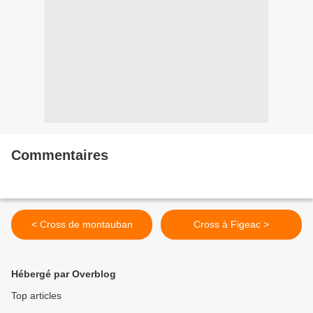
Commentaires
< Cross de montauban
Cross à Figeac >
Hébergé par Overblog
Top articles