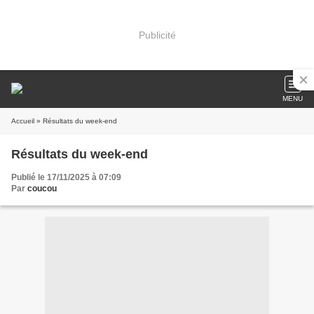
Publicité
MENU
Accueil
» Résultats du week-end
Résultats du week-end
Publié le 17/11/2025 à 07:09
Par
coucou