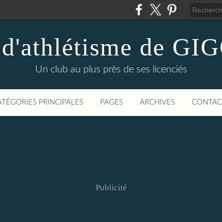
 d'athlétisme de 
Un club au plus près de ses licenciés
ATÉGORIES PRINCIPALES
PAGES
ARCHIVES
CONTAC
Publicité