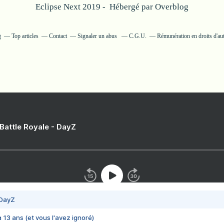
Eclipse Next 2019 - Hébergé par
Overblog
g
Top articles
Contact
Signaler un abus
C.G.U.
Rémunération en droits d'au
 Battle Royale - DayZ
 DayZ
 a 13 ans (et vous l'avez ignoré)