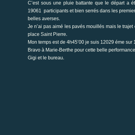
C’est sous une pluie battante que le départ a é
19061 participants et bien serrés dans les premier
belles averses.
Je n’ai pas aimé les pavés mouillés mais le trajet
place Saint Pierre.
Mon temps est de 4h45’00 je suis 12029 éme sur 1
Bravo à Marie-Berthe pour cette belle performance.
Gigi et le bureau.