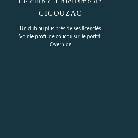
Le club d'athlétisme de
GIGOUZAC
Un club au plus près de ses licenciés
Voir le profil de
coucou
sur le portail
Overblog