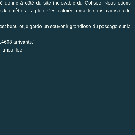
té donné à côté du site incroyable du Colisée. Nous étions
s kilomètres. La pluie s’est calmée, ensuite nous avons eu de
 est beau et je garde un souvenir grandiose du passage sur la
4608 arrivants.”
..mouillée.