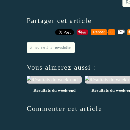
Re
Partager cet article
Repost
0
S'inscrire à la newsletter
Vous aimerez aussi :
Résultats du week-end
Résultats du week-e
Commenter cet article