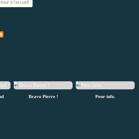
tour à l'accueil
nd
Bravo Pierre !
Pour info.