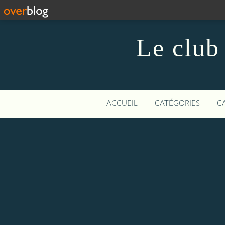
Le club
ACCUEIL
CATÉGORIES
C