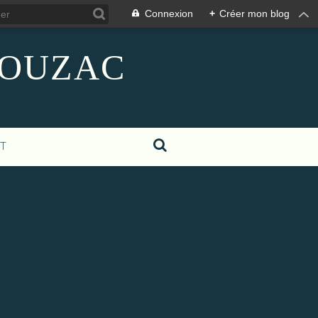
Connexion
+
Créer mon blog
GIGOUZAC
T