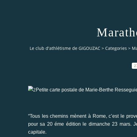
Marath
Le club d'athlétisme de GIGOUZAC
>
Categories
>
Ma
2
Petite carte postale de Marie-Berthe Resseguie
“Tous les chemins mènent à Rome, c’est le prover
pour sa 20 éme édition le dimanche 23 mars. Je s
capitale.