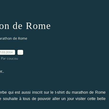
on de Rome
rathon de Rome
7.03.2014
…
Par coucou
r..
be qui est aussi inscrit sur le t-shirt du marathon de Rome
ouhaite à tous de pouvoir aller un jour visiter cette belle