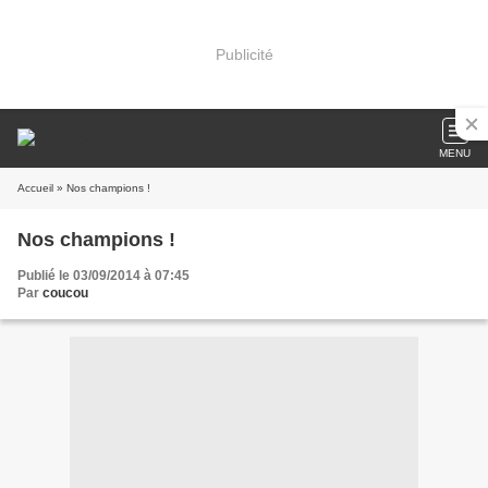
Publicité
MENU
Accueil
» Nos champions !
Nos champions !
Publié le 03/09/2014 à 07:45
Par
coucou