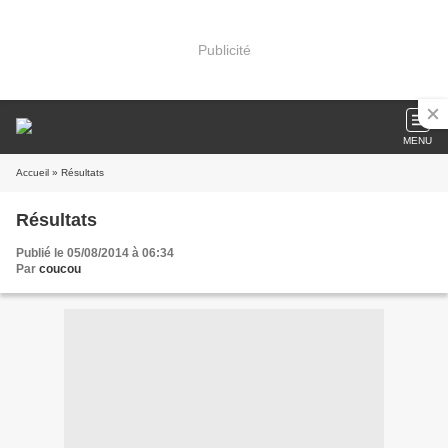
Publicité
MENU
Accueil
» Résultats
Résultats
Publié le 05/08/2014 à 06:34
Par
coucou