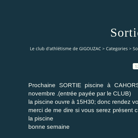
Sorti
Le club d'athlétisme de GIGOUZAC
>
Categories
>
So
1
Prochaine SORTIE piscine à CAHORS
novembre .(entrée payée par le CLUB)
la piscine ouvre à 15H30; donc rendez vo
merci de me dire si vous serez présent ce
la piscine
bonne semaine