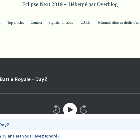
Eclipse Next 2019 - Hébergé par
Overblog
g
Top articles
Contact
Signaler un abus
C.G.U.
Rémunération en droits d'au
 Battle Royale - DayZ
 DayZ
 a 13 ans (et vous l'avez ignoré)