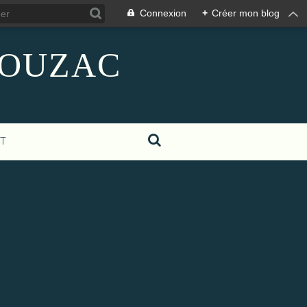
Connexion
+
Créer mon blog
GIGOUZAC
T