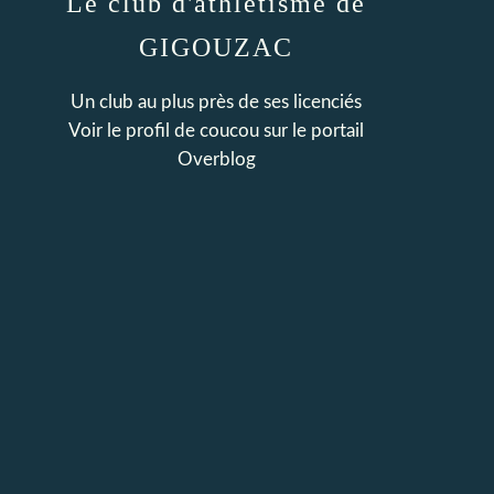
Le club d'athlétisme de
GIGOUZAC
Un club au plus près de ses licenciés
Voir le profil de
coucou
sur le portail
Overblog