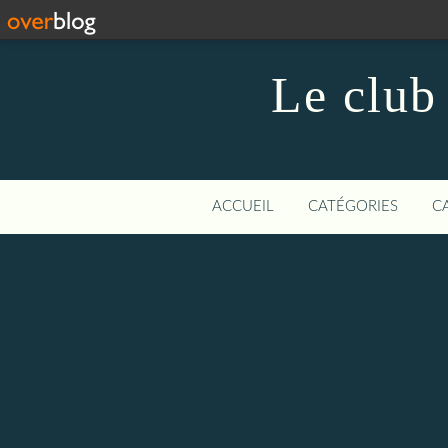
Le club
ACCUEIL
CATÉGORIES
C