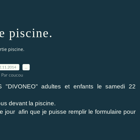
e piscine.
rtie piscine.
2.11.2014
…
Par coucou
 "DIVONEO" adultes et enfants le samedi 22
us devant la piscine.
 jour afin que je puisse remplir le formulaire pour