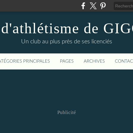
 d'athlétisme de 
Un club au plus près de ses licenciés
ATÉGORIES PRINCIPALES
PAGES
ARCHIVES
CONTAC
Publicité