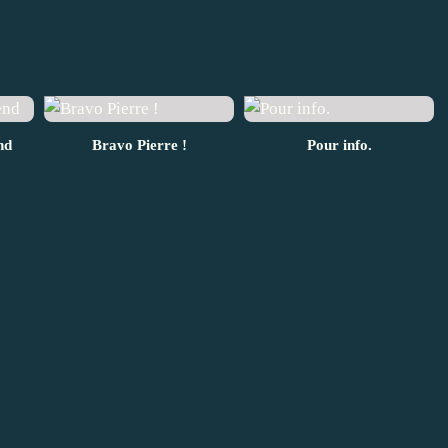
nd
Bravo Pierre !
Pour info.