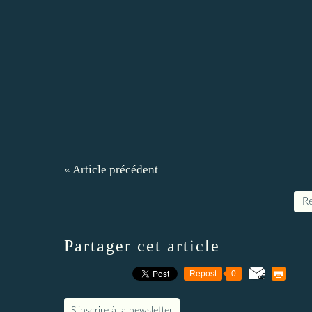
« Article précédent
Re
Partager cet article
Repost
0
S'inscrire à la newsletter