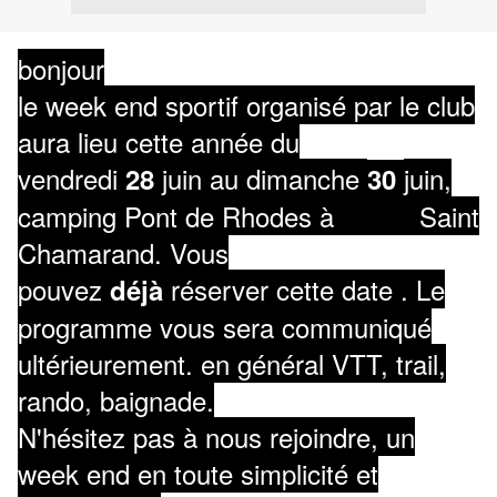
bonjour
le week end sportif organisé par le club
aura lieu cette année du
vendredi
juin au dimanche
juin,
28
30
camping Pont de Rhodes à Saint
Chamarand. Vous
pouvez
réserver cette date . Le
déjà
programme vous sera communiqué
ultérieurement. en général VTT, trail,
rando, baignade.
N'hésitez pas à nous rejoindre, un
week end en toute simplicité et