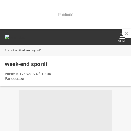
Publicité
MENU
Accueil
» Week-end sportif
Week-end sportif
Publié le 12/04/2024 à 19:04
Par
coucou