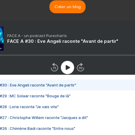
Créer un blog
FACE A - un podcast Purecharts
FACE A #30 : Eve Angeli raconte "Avant de partir"
#30 : Eve Angeli raconte "Avant de partir"
#29 : MC Solaar raconte "Bouge de là"
28 : Lorie raconte "Je vais vite"
#27 : Christophe Willem raconte "Jacques a dit"
#26 : Chimène Badi raconte "Entre nous"