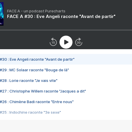
FACE A - un podcast Purecharts
FACE A #30 : Eve Angeli raconte "Avant de partir"
#30 : Eve Angeli raconte "Avant de partir"
#29 : MC Solaar raconte "Bouge de là"
28 : Lorie raconte "Je vais vite"
#27 : Christophe Willem raconte "Jacques a dit"
#26 : Chimène Badi raconte "Entre nous"
#25 : Indochine raconte "3e sexe"
#24 : Zaho raconte "C'est chelou"