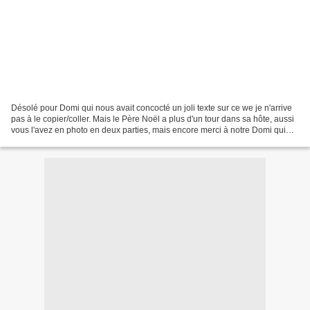
Désolé pour Domi qui nous avait concocté un joli texte sur ce we je n'arrive
pas à le copier/coller. Mais le Père Noël a plus d'un tour dans sa hôte, aussi
vous l'avez en photo en deux parties, mais encore merci à notre Domi qui
sait si bien nous faire...