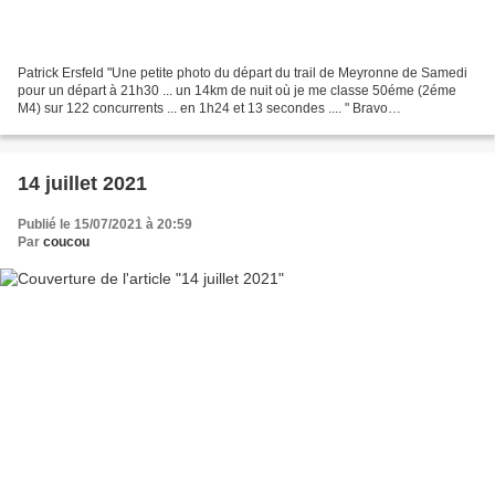
Patrick Ersfeld "Une petite photo du départ du trail de Meyronne de Samedi
pour un départ à 21h30 ... un 14km de nuit où je me classe 50éme (2éme
M4) sur 122 concurrents ... en 1h24 et 13 secondes .... " Bravo
Patriiiiiiiiiiiiiiiick !
14 juillet 2021
Publié le 15/07/2021 à 20:59
Par
coucou