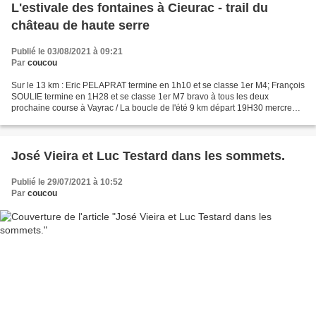
L'estivale des fontaines à Cieurac - trail du
château de haute serre
Publié le 03/08/2021 à 09:21
Par
coucou
Sur le 13 km : Eric PELAPRAT termine en 1h10 et se classe 1er M4; François
SOULIE termine en 1H28 et se classe 1er M7 bravo à tous les deux
prochaine course à Vayrac / La boucle de l'été 9 km départ 19H30 mercredi
4 août
José Vieira et Luc Testard dans les sommets.
Publié le 29/07/2021 à 10:52
Par
coucou