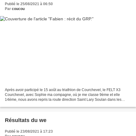
Publié le 25/08/2021 à 06:50
Par
coucou
Après avoir participé le 15 août au triathlon de Courchevel, le FELT X3
Courchevel, avec Sophie ma compagne, où je me classe 9ème et elle
14ème, nous avons repris la route direction Saint Lary Soulan dans les
Hautes-Pyrénées pour me permettre d'être au...
Résultats du we
Publié le 23/08/2021 à 17:23